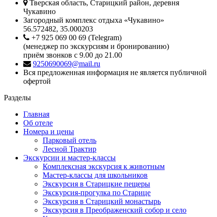
Тверская область, Старицкий район, деревня
Чукавино
Загородный комплекс отдыха «Чукавино»
56.572482, 35.000203
+7 925 069 00 69 (Telegram)
(менеджер по экскурсиям и бронированию)
приём звонков с 9.00 до 21.00
9250690069@mail.ru
Вся предложенная информация не является публичной
офертой
Разделы
Главная
Об отеле
Номера и цены
Парковый отель
Лесной Трактир
Экскурсии и мастер-классы
Комплексная экскурсия к животным
Мастер-классы для школьников
Экскурсия в Старицкие пещеры
Экскурсия-прогулка по Старице
Экскурсия в Старицкий монастырь
Экскурсия в Преображенский собор и село