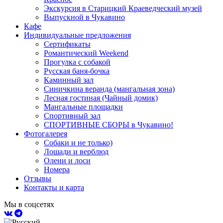
Экскурсия в Старицкий Краеведческий музей
Выпускной в Чукавино
Кафе
Индивидуальные предложения
Сертификаты
Романтический Weekend
Прогулка с собакой
Русская баня-бочка
Каминный зал
Синичкина веранда (мангальная зона)
Лесная гостиная (Чайный домик)
Мангальные площадки
Спортивный зал
СПОРТИВНЫЕ СБОРЫ в Чукавино!
Фотогалерея
Собаки и не только)
Лошади и верблюд
Олени и лоси
Номера
Отзывы
Контакты и карта
Мы в соцсетях