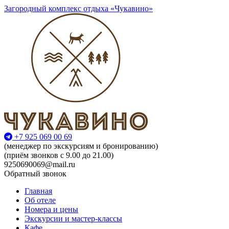
Загородный комплекс отдыха «Чукавино»
+7 925 069 00 69
(менеджер по экскурсиям и бронированию)
(приём звонков с 9.00 до 21.00)
9250690069@mail.ru
Обратный звонок
Главная
Об отеле
Номера и цены
Экскурсии и мастер-классы
Кафе