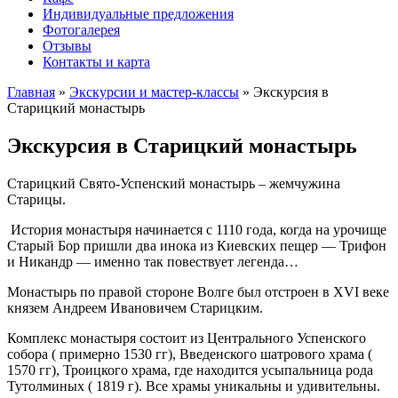
Индивидуальные предложения
Фотогалерея
Отзывы
Контакты и карта
Главная
»
Экскурсии и мастер-классы
»
Экскурсия в
Старицкий монастырь
Экскурсия в Старицкий монастырь
Старицкий Свято-Успенский монастырь – жемчужина
Старицы.
История монастыря начинается с 1110 года, когда на урочище
Старый Бор пришли два инока из Киевских пещер — Трифон
и Никандр — именно так повествует легенда…
Монастырь по правой стороне Волге был отстроен в XVI веке
князем Андреем Ивановичем Старицким.
Комплекс монастыря состоит из Центрального Успенского
собора ( примерно 1530 гг), Введенского шатрового храма (
1570 гг), Троицкого храма, где находится усыпальница рода
Тутолминых ( 1819 г). Все храмы уникальны и удивительны.