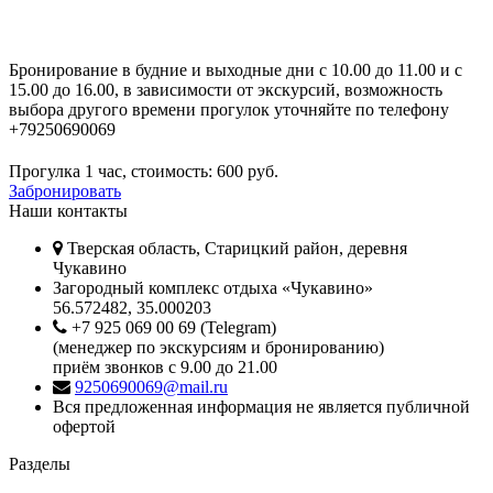
Бронирование в будние и выходные дни с 10.00 до 11.00 и с
15.00 до 16.00, в зависимости от экскурсий, возможность
выбора другого времени прогулок уточняйте по телефону
+79250690069
Прогулка 1 час, стоимость:
600
руб.
Забронировать
Наши контакты
Тверская область, Старицкий район, деревня
Чукавино
Загородный комплекс отдыха «Чукавино»
56.572482, 35.000203
+7 925 069 00 69 (Telegram)
(менеджер по экскурсиям и бронированию)
приём звонков с 9.00 до 21.00
9250690069@mail.ru
Вся предложенная информация не является публичной
офертой
Разделы