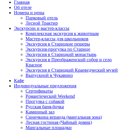
Главная
Об отеле
Номера и цены
Парковый отель
Лесной Трактир
Экскурсии и мастер-классы
Комплексная экскурсия к животным
Мастер-классы для школьников
Экскурсия в Старицкие пещеры
Экскурсия-прогулка по Старице
Экскурсия в Старицкий монастырь
Экскурсия в Преображенский собор и село
Красное
Экскурсия в Старицкий Краеведческий музей
Выпускной в Чукавино
Кафе
Индивидуальные предложения
Сертификаты
Романтический Weekend
Прогулка с собакой
Русская баня-бочка
Каминный зал
Синичкина веранда (мангальная зона)
Лесная гостиная (Чайный домик)
Мангальные площадки