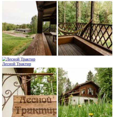
Лесной Трактир