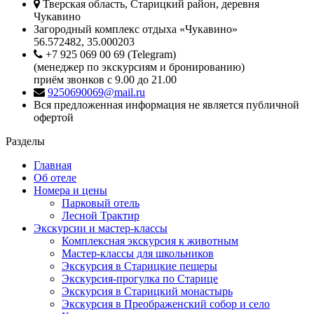
Тверская область, Старицкий район, деревня
Чукавино
Загородный комплекс отдыха «Чукавино»
56.572482, 35.000203
+7 925 069 00 69 (Telegram)
(менеджер по экскурсиям и бронированию)
приём звонков с 9.00 до 21.00
9250690069@mail.ru
Вся предложенная информация не является публичной
офертой
Разделы
Главная
Об отеле
Номера и цены
Парковый отель
Лесной Трактир
Экскурсии и мастер-классы
Комплексная экскурсия к животным
Мастер-классы для школьников
Экскурсия в Старицкие пещеры
Экскурсия-прогулка по Старице
Экскурсия в Старицкий монастырь
Экскурсия в Преображенский собор и село