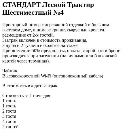
СТАНДАРТ Лесной Трактир
Шестиместный №4
Просторный номер с деревянной отделкой в большом
гостевом доме, в номере три двухъярусные кровати,
размещение от 2-х гостей.
Завтрак включен в стоимость проживания.
3 душа и 2 туалета находятся на этаже.
При внесении 50% предоплаты, оплата второй части брони
производится при заселении (наличными или банковской
картой через терминал).
Чайник
Высокоскоростной Wi-Fi (оптоволоконный кабель)
В стоимость входит завтрак
Стоимость за
1 ночь
для
1 гость
1 гость
2 гостя
3 гостя
4 гостя
5 гостей